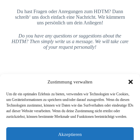
Du hast Fragen oder Anregungen zum HDTM? Dann
schreib‘ uns doch einfach eine Nachricht. Wir kümmern
uns persönlich um dein Anliegen!
Do you have any questions or suggestions about the
HDTM? Then simply write us a message. We will take care
of your request personally!
Zustimmung verwalten
Um dir ein optimales Erlebnis zu bieten, verwenden wir Technologien wie Cookies,
um Geräteinformationen zu speichern und/oder darauf zuzugreifen. Wenn du diesen
Heidelberg Tangomarathon
Technologien zustimmst, können wir Daten wie das Surfverhalten oder eindeutige IDs
Kontaktformular | Contact Form
auf dieser Website verarbeiten. Wenn du deine Zustimmung nicht erteilst oder
Newsletter
zurückziehst, können bestimmte Merkmale und Funktionen beeinträchtigt werden.
Akzeptieren